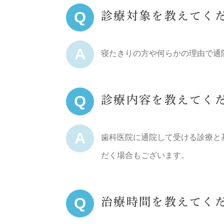
Q
診療対象を教えてく
A
寝たきりの方や何らかの理由で通
Q
診療内容を教えてく
A
歯科医院に通院して受ける診療と
だく場合もございます。
Q
治療時間を教えてく