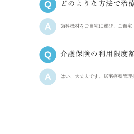
Q
どのような方法で治
A
歯科機材をご自宅に運び、ご自宅
Q
介護保険の利用限度
A
はい、大丈夫です。居宅療養管理