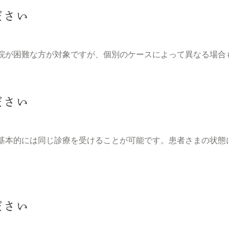
ださい
院が困難な方が対象ですが、個別のケースによって異なる場合
ださい
基本的には同じ診療を受けることが可能です。患者さまの状態
ださい