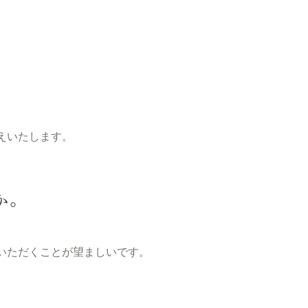
えいたします。
か。
いただくことが望ましいです。