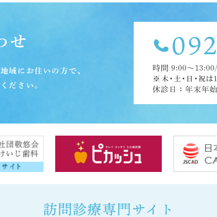
わせ
郡地域にお住いの方で、
談ください。