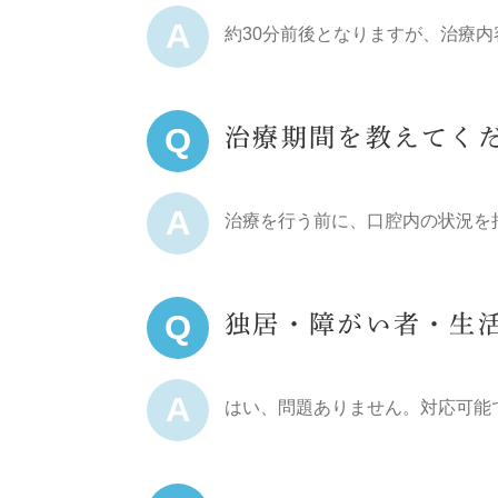
A
約30分前後となりますが、治療内
Q
治療期間を教えてく
A
治療を行う前に、口腔内の状況を
Q
独居・障がい者・生
A
はい、問題ありません。対応可能